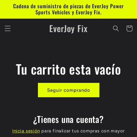
Ir
Cadena de suministro de piezas de EverJoy Power
directamente
Sports Vehicles y EverJoy Fix.
al contenido
EverJoy Fix
Carrito
Tu carrito esta vacío
Seguir comprando
¿Tienes una cuenta?
Inicia sesión
para finalizar tus compras con mayor