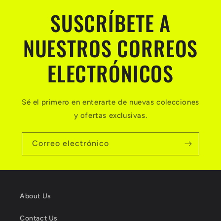
SUSCRÍBETE A
NUESTROS CORREOS
ELECTRÓNICOS
Sé el primero en enterarte de nuevas colecciones
y ofertas exclusivas.
Correo electrónico
About Us
Contact Us